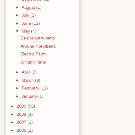
►
August
(1)
►
July
(2)
►
June
(12)
▼
May
(4)
De um outro patio
Around Northbend
Electric Farm
Windmill farm
►
April
(2)
►
March
(9)
►
February
(11)
►
January
(5)
►
2009
(50)
►
2008
(4)
►
2007
(1)
►
2006
(1)