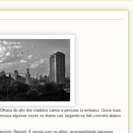
.Olhava do alto dos viadutos carros e pessoas la embaixo. Ouvia suas
sava algumas vezes se doeria cair, largando-se dali concreto abaixo,
persistir. Resistir. E revoar com os olhos, acompanhando pássaros