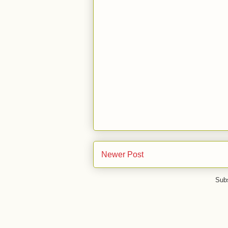
Newer Post
Subs