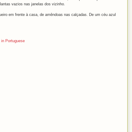
lantas vazios nas janelas dos vizinho.
ueiro em frente à casa, de amêndoas nas calçadas. De um céu azul
 in Portuguese