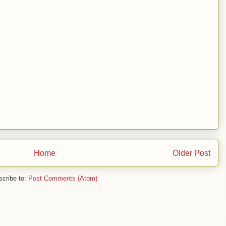
Home
Older Post
cribe to:
Post Comments (Atom)