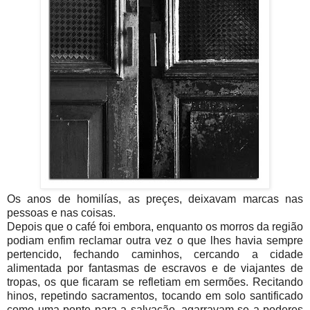
Os anos de homilías, as preçes, deixavam marcas nas
pessoas e nas coisas.
Depois que o café foi embora, enquanto os morros da região
podiam enfim reclamar outra vez o que lhes havia sempre
pertencido, fechando caminhos, cercando a cidade
alimentada por fantasmas de escravos e de viajantes de
tropas, os que ficaram se refletiam em sermões. Recitando
hinos, repetindo sacramentos, tocando em solo santificado
como uma ponte para a salvação, agarravam-se a poderes