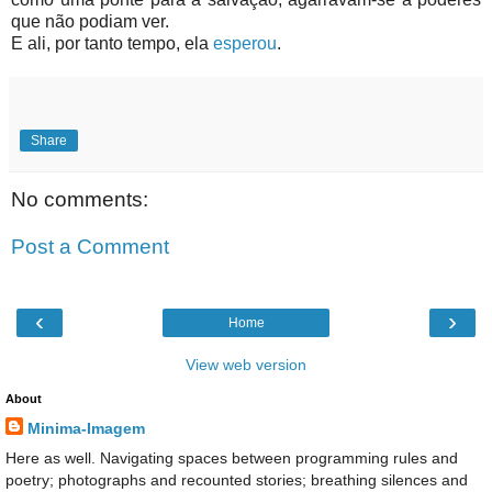
que não podiam ver.
E ali, por tanto tempo, ela
esperou
.
Share
No comments:
Post a Comment
‹
›
Home
View web version
About
Minima-Imagem
Here as well. Navigating spaces between programming rules and
poetry; photographs and recounted stories; breathing silences and